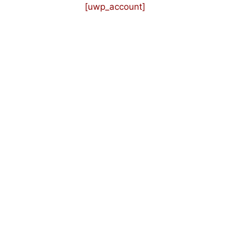
[uwp_account]